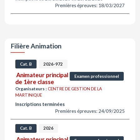
Premières épreuves: 18/03/2027
Filière Animation
Cat. B
2026-972
Animateur principal
Examen professionnel
de 1ère classe
Organisateurs :
CENTRE DE GESTION DE LA
MARTINIQUE
Inscriptions terminées
Premières épreuves: 24/09/2025
Cat. B
2026
Animateur principal