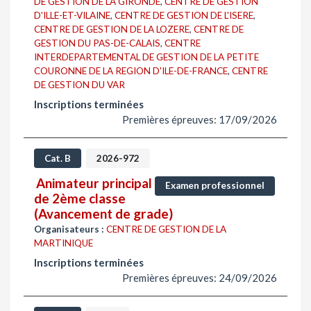
DE GESTION DE LA GIRONDE
,
CENTRE DE GESTION
D'ILLE-ET-VILAINE
,
CENTRE DE GESTION DE L'ISERE
,
CENTRE DE GESTION DE LA LOZERE
,
CENTRE DE
GESTION DU PAS-DE-CALAIS
,
CENTRE
INTERDEPARTEMENTAL DE GESTION DE LA PETITE
COURONNE DE LA REGION D'ILE-DE-FRANCE
,
CENTRE
DE GESTION DU VAR
Inscriptions terminées
Premières épreuves: 17/09/2026
Cat. B
2026-972
Animateur principal
Examen professionnel
de 2ème classe
(Avancement de grade)
Organisateurs :
CENTRE DE GESTION DE LA
MARTINIQUE
Inscriptions terminées
Premières épreuves: 24/09/2026