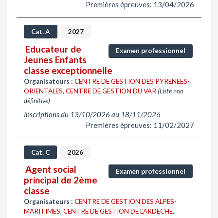
Premières épreuves: 13/04/2026
Cat. A
2027
Educateur de
Examen professionnel
Jeunes Enfants
classe exceptionnelle
Organisateurs :
CENTRE DE GESTION DES PYRENEES-
ORIENTALES
,
CENTRE DE GESTION DU VAR
(Liste non
définitive)
Inscriptions du 13/10/2026 au 18/11/2026
Premières épreuves: 11/02/2027
Cat. C
2026
Agent social
Examen professionnel
principal de 2ème
classe
Organisateurs :
CENTRE DE GESTION DES ALPES-
MARITIMES
,
CENTRE DE GESTION DE L'ARDECHE
,