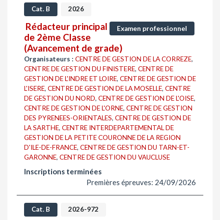
Cat. B
2026
Rédacteur principal
Examen professionnel
de 2ème Classe
(Avancement de grade)
Organisateurs :
CENTRE DE GESTION DE LA CORREZE
,
CENTRE DE GESTION DU FINISTERE
,
CENTRE DE
GESTION DE L'INDRE ET LOIRE
,
CENTRE DE GESTION DE
L'ISERE
,
CENTRE DE GESTION DE LA MOSELLE
,
CENTRE
DE GESTION DU NORD
,
CENTRE DE GESTION DE L'OISE
,
CENTRE DE GESTION DE L'ORNE
,
CENTRE DE GESTION
DES PYRENEES-ORIENTALES
,
CENTRE DE GESTION DE
LA SARTHE
,
CENTRE INTERDEPARTEMENTAL DE
GESTION DE LA PETITE COURONNE DE LA REGION
D'ILE-DE-FRANCE
,
CENTRE DE GESTION DU TARN-ET-
GARONNE
,
CENTRE DE GESTION DU VAUCLUSE
Inscriptions terminées
Premières épreuves: 24/09/2026
Cat. B
2026-972