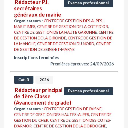
Rédacteur P.I.
Examen professionnel
secrétaires
généraux de mairie
Organisateurs :
CENTRE DE GESTION DES ALPES-
MARITIMES
,
CENTRE DE GESTION DE LA COTE D'OR
,
CENTRE DE GESTION DE LA HAUTE GARONNE
,
CENTRE
DE GESTION DE LA GIRONDE
,
CENTRE DE GESTION DE
LA MANCHE
,
CENTRE DE GESTION DU NORD
,
CENTRE
DE GESTION DE SEINE-ET-MARNE
Inscriptions terminées
Premières épreuves: 24/09/2026
Cat. B
2026
Rédacteur principal
Examen professionnel
de 1ère Classe
(Avancement de grade)
Organisateurs :
CENTRE DE GESTION DE L'AISNE
,
CENTRE DE GESTION DES HAUTES-ALPES
,
CENTRE DE
GESTION DU CHER
,
CENTRE DE GESTION DES COTES-
D'ARMOR
,
CENTRE DE GESTION DE LA DORDOGNE
,