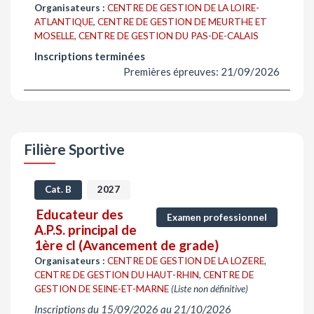
Organisateurs :
CENTRE DE GESTION DE LA LOIRE-
ATLANTIQUE
,
CENTRE DE GESTION DE MEURTHE ET
MOSELLE
,
CENTRE DE GESTION DU PAS-DE-CALAIS
Inscriptions terminées
Premières épreuves: 21/09/2026
Filière Sportive
Cat. B
2027
Educateur des
Examen professionnel
A.P.S. principal de
1ère cl (Avancement de grade)
Organisateurs :
CENTRE DE GESTION DE LA LOZERE
,
CENTRE DE GESTION DU HAUT-RHIN
,
CENTRE DE
GESTION DE SEINE-ET-MARNE
(Liste non définitive)
Inscriptions du 15/09/2026 au 21/10/2026