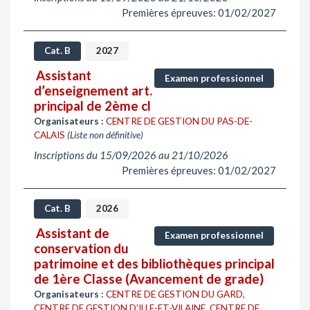
Premières épreuves: 01/02/2027
Cat. B
2027
Assistant
Examen professionnel
d’enseignement art.
principal de 2ème cl
Organisateurs :
CENTRE DE GESTION DU PAS-DE-
CALAIS
(Liste non définitive)
Inscriptions du 15/09/2026 au 21/10/2026
Premières épreuves: 01/02/2027
Cat. B
2026
Assistant de
Examen professionnel
conservation du
patrimoine et des bibliothèques principal
de 1ère Classe (Avancement de grade)
Organisateurs :
CENTRE DE GESTION DU GARD
,
CENTRE DE GESTION D'ILLE-ET-VILAINE
,
CENTRE DE