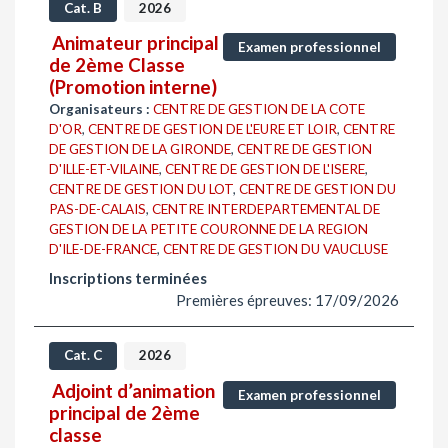
Cat. B
2026
Animateur principal
Examen professionnel
de 2ème Classe
(Promotion interne)
Organisateurs :
CENTRE DE GESTION DE LA COTE
D'OR
,
CENTRE DE GESTION DE L'EURE ET LOIR
,
CENTRE
DE GESTION DE LA GIRONDE
,
CENTRE DE GESTION
D'ILLE-ET-VILAINE
,
CENTRE DE GESTION DE L'ISERE
,
CENTRE DE GESTION DU LOT
,
CENTRE DE GESTION DU
PAS-DE-CALAIS
,
CENTRE INTERDEPARTEMENTAL DE
GESTION DE LA PETITE COURONNE DE LA REGION
D'ILE-DE-FRANCE
,
CENTRE DE GESTION DU VAUCLUSE
Inscriptions terminées
Premières épreuves: 17/09/2026
Cat. C
2026
Adjoint d’animation
Examen professionnel
principal de 2ème
classe