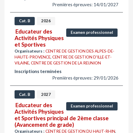
Premières épreuves: 14/01/2027
Cat. B
2026
Educateur des
Examen professionnel
Activités Physiques
et Sportives
Organisateurs :
CENTRE DE GESTION DES ALPES-DE-
HAUTE-PROVENCE
,
CENTRE DE GESTION D'ILLE-ET-
VILAINE
,
CENTRE DE GESTION DE LA REUNION
Inscriptions terminées
Premières épreuves: 29/01/2026
Cat. B
2027
Educateur des
Examen professionnel
Activités Physiques
et Sportives principal de 2ème classe
(Avancement de grade)
Organisateurs :
CENTRE DE GESTION DU HAUT-RHIN
,