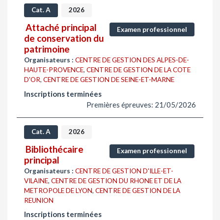
Cat. A
2026
Attaché principal
Examen professionnel
de conservation du
patrimoine
Organisateurs :
CENTRE DE GESTION DES ALPES-DE-
HAUTE-PROVENCE
,
CENTRE DE GESTION DE LA COTE
D'OR
,
CENTRE DE GESTION DE SEINE-ET-MARNE
Inscriptions terminées
Premières épreuves: 21/05/2026
Cat. A
2026
Bibliothécaire
Examen professionnel
principal
Organisateurs :
CENTRE DE GESTION D'ILLE-ET-
VILAINE
,
CENTRE DE GESTION DU RHONE ET DE LA
METROPOLE DE LYON
,
CENTRE DE GESTION DE LA
REUNION
Inscriptions terminées