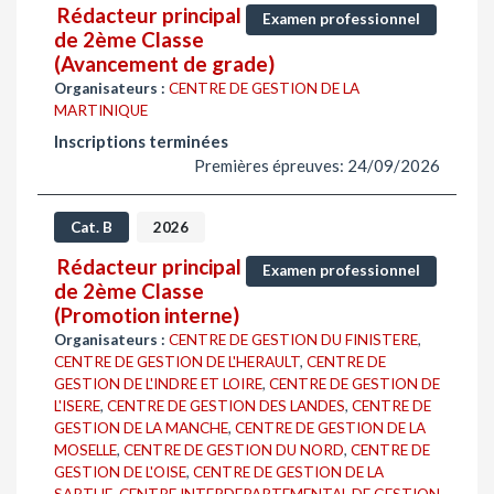
Rédacteur principal
Examen professionnel
de 2ème Classe
(Avancement de grade)
Organisateurs :
CENTRE DE GESTION DE LA
MARTINIQUE
Inscriptions terminées
Premières épreuves: 24/09/2026
Cat. B
2026
Rédacteur principal
Examen professionnel
de 2ème Classe
(Promotion interne)
Organisateurs :
CENTRE DE GESTION DU FINISTERE
,
CENTRE DE GESTION DE L'HERAULT
,
CENTRE DE
GESTION DE L'INDRE ET LOIRE
,
CENTRE DE GESTION DE
L'ISERE
,
CENTRE DE GESTION DES LANDES
,
CENTRE DE
GESTION DE LA MANCHE
,
CENTRE DE GESTION DE LA
MOSELLE
,
CENTRE DE GESTION DU NORD
,
CENTRE DE
GESTION DE L'OISE
,
CENTRE DE GESTION DE LA
SARTHE
,
CENTRE INTERDEPARTEMENTAL DE GESTION