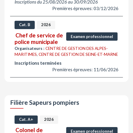
Inscriptions du 25/08/2026 au 30/09/2026
Premières épreuves: 03/12/2026
Cat. B
2026
Chef de service de
Examen professionnel
police municipale
Organisateurs :
CENTRE DE GESTION DES ALPES-
MARITIMES
,
CENTRE DE GESTION DE SEINE-ET-MARNE
Inscriptions terminées
Premières épreuves: 11/06/2026
Filière Sapeurs pompiers
Cat. A+
2026
Colonel de
Examen professionnel