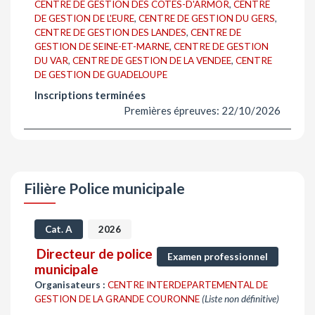
CENTRE DE GESTION DES COTES-D'ARMOR
,
CENTRE
DE GESTION DE L'EURE
,
CENTRE DE GESTION DU GERS
,
CENTRE DE GESTION DES LANDES
,
CENTRE DE
GESTION DE SEINE-ET-MARNE
,
CENTRE DE GESTION
DU VAR
,
CENTRE DE GESTION DE LA VENDEE
,
CENTRE
DE GESTION DE GUADELOUPE
Inscriptions terminées
Premières épreuves: 22/10/2026
Filière Police municipale
Cat. A
2026
Directeur de police
Examen professionnel
municipale
Organisateurs :
CENTRE INTERDEPARTEMENTAL DE
GESTION DE LA GRANDE COURONNE
(Liste non définitive)