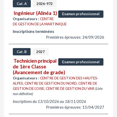
Cat. A
2026-972
Ingénieur (Alinéa 1)
Examen professionnel
Organisateurs :
CENTRE
DE GESTION DE LA MARTINIQUE
Inscriptions terminées
Premières épreuves: 24/09/2026
Cat. B
2027
Technicien principal
Examen professionnel
de 1ère Classe
(Avancement de grade)
Organisateurs :
CENTRE DE GESTION DES HAUTES-
ALPES
,
CENTRE DE GESTION DU NORD
,
CENTRE DE
GESTION DE L'OISE
,
CENTRE DE GESTION DU VAR
(Liste
non définitive)
Inscriptions du 13/10/2026 au 18/11/2026
Premières épreuves: 15/04/2027