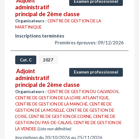
Adjoint
Examen professionnel
administratif
principal de 2ème classe
Organisateurs :
CENTRE DE GESTION DE LA
MARTINIQUE
Inscriptions terminées
Premières épreuves: 09/12/2026
Cat. C
2027
Adjoint
Examen professionnel
administratif
principal de 2ème classe
Organisateurs :
CENTRE DE GESTION DU CALVADOS
,
CENTRE DE GESTION DE LA LOIRE-ATLANTIQUE
,
CENTRE DE GESTION DE LA MANCHE
,
CENTRE DE
GESTION DE LA MOSELLE
,
CENTRE DE GESTION DE
L'OISE
,
CENTRE DE GESTION DE L'ORNE
,
CENTRE DE
GESTION DU PAS-DE-CALAIS
,
CENTRE DE GESTION DE
LA VENDEE
(Liste non définitive)
Inscriptions du 20/10/2026 au 25/11/2026