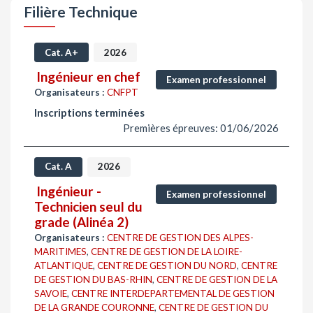
Filière Technique
Cat. A+
2026
Ingénieur en chef
Examen professionnel
Organisateurs :
CNFPT
Inscriptions terminées
Premières épreuves: 01/06/2026
Cat. A
2026
Ingénieur -
Examen professionnel
Technicien seul du
grade (Alinéa 2)
Organisateurs :
CENTRE DE GESTION DES ALPES-
MARITIMES
,
CENTRE DE GESTION DE LA LOIRE-
ATLANTIQUE
,
CENTRE DE GESTION DU NORD
,
CENTRE
DE GESTION DU BAS-RHIN
,
CENTRE DE GESTION DE LA
SAVOIE
,
CENTRE INTERDEPARTEMENTAL DE GESTION
DE LA GRANDE COURONNE
,
CENTRE DE GESTION DU