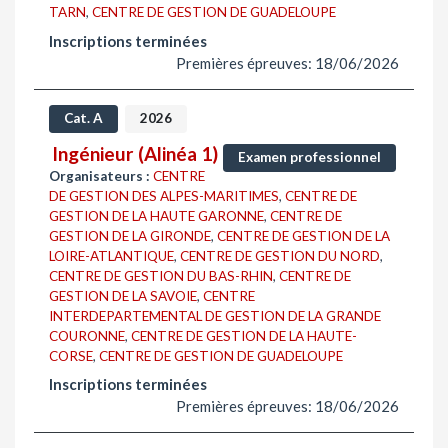
TARN
,
CENTRE DE GESTION DE GUADELOUPE
Inscriptions terminées
Premières épreuves: 18/06/2026
Cat. A
2026
Ingénieur (Alinéa 1)
Examen professionnel
Organisateurs :
CENTRE
DE GESTION DES ALPES-MARITIMES
,
CENTRE DE
GESTION DE LA HAUTE GARONNE
,
CENTRE DE
GESTION DE LA GIRONDE
,
CENTRE DE GESTION DE LA
LOIRE-ATLANTIQUE
,
CENTRE DE GESTION DU NORD
,
CENTRE DE GESTION DU BAS-RHIN
,
CENTRE DE
GESTION DE LA SAVOIE
,
CENTRE
INTERDEPARTEMENTAL DE GESTION DE LA GRANDE
COURONNE
,
CENTRE DE GESTION DE LA HAUTE-
CORSE
,
CENTRE DE GESTION DE GUADELOUPE
Inscriptions terminées
Premières épreuves: 18/06/2026