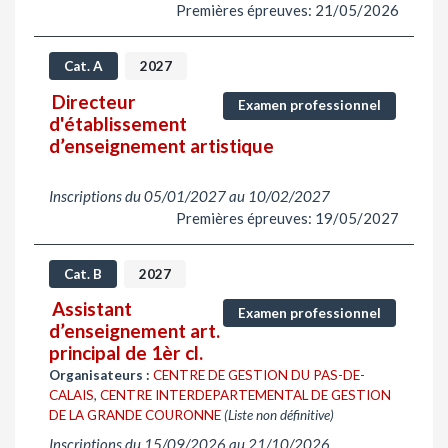
Premières épreuves: 21/05/2026
Cat. A
2027
Directeur
Examen professionnel
d'établissement
d’enseignement artistique
Inscriptions du 05/01/2027 au 10/02/2027
Premières épreuves: 19/05/2027
Cat. B
2027
Assistant
Examen professionnel
d’enseignement art.
principal de 1èr cl.
Organisateurs :
CENTRE DE GESTION DU PAS-DE-
CALAIS
,
CENTRE INTERDEPARTEMENTAL DE GESTION
DE LA GRANDE COURONNE
(Liste non définitive)
Inscriptions du 15/09/2026 au 21/10/2026