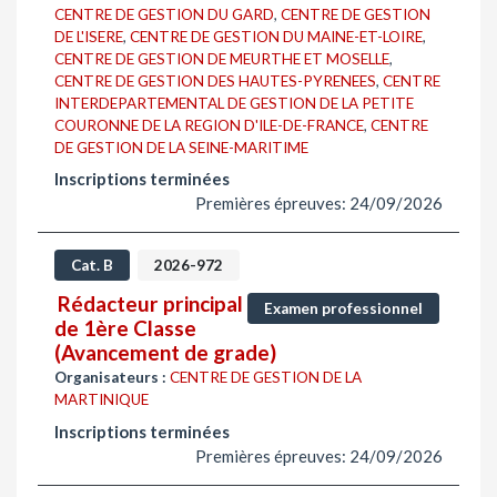
CENTRE DE GESTION DU GARD
,
CENTRE DE GESTION
DE L'ISERE
,
CENTRE DE GESTION DU MAINE-ET-LOIRE
,
CENTRE DE GESTION DE MEURTHE ET MOSELLE
,
CENTRE DE GESTION DES HAUTES-PYRENEES
,
CENTRE
INTERDEPARTEMENTAL DE GESTION DE LA PETITE
COURONNE DE LA REGION D'ILE-DE-FRANCE
,
CENTRE
DE GESTION DE LA SEINE-MARITIME
Inscriptions terminées
Premières épreuves: 24/09/2026
Cat. B
2026-972
Rédacteur principal
Examen professionnel
de 1ère Classe
(Avancement de grade)
Organisateurs :
CENTRE DE GESTION DE LA
MARTINIQUE
Inscriptions terminées
Premières épreuves: 24/09/2026