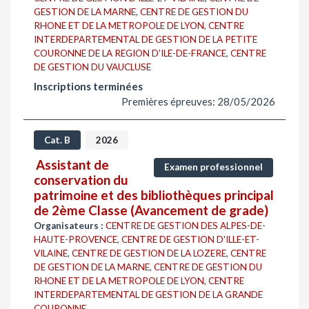
GESTION DE LA MARNE
,
CENTRE DE GESTION DU
RHONE ET DE LA METROPOLE DE LYON
,
CENTRE
INTERDEPARTEMENTAL DE GESTION DE LA PETITE
COURONNE DE LA REGION D'ILE-DE-FRANCE
,
CENTRE
DE GESTION DU VAUCLUSE
Inscriptions terminées
Premières épreuves: 28/05/2026
Cat. B
2026
Assistant de
Examen professionnel
conservation du
patrimoine et des bibliothèques principal
de 2ème Classe (Avancement de grade)
Organisateurs :
CENTRE DE GESTION DES ALPES-DE-
HAUTE-PROVENCE
,
CENTRE DE GESTION D'ILLE-ET-
VILAINE
,
CENTRE DE GESTION DE LA LOZERE
,
CENTRE
DE GESTION DE LA MARNE
,
CENTRE DE GESTION DU
RHONE ET DE LA METROPOLE DE LYON
,
CENTRE
INTERDEPARTEMENTAL DE GESTION DE LA GRANDE
COURONNE