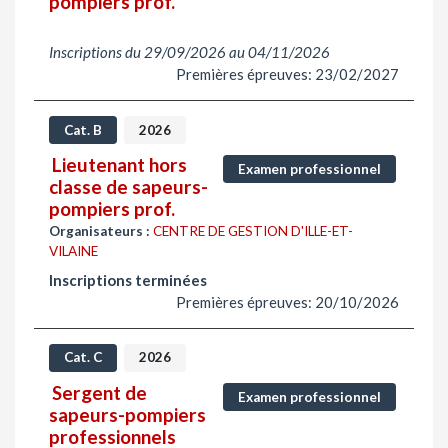
pompiers prof.
Inscriptions du 29/09/2026 au 04/11/2026
Premières épreuves: 23/02/2027
Cat. B
2026
Lieutenant hors
Examen professionnel
classe de sapeurs-
pompiers prof.
Organisateurs :
CENTRE DE GESTION D'ILLE-ET-
VILAINE
Inscriptions terminées
Premières épreuves: 20/10/2026
Cat. C
2026
Sergent de
Examen professionnel
sapeurs-pompiers
professionnels