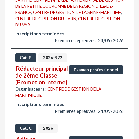
DE LA PETITE COURONNE DE LA REGION D'ILE-DE-
FRANCE
,
CENTRE DE GESTION DE LA SEINE-MARITIME
,
CENTRE DE GESTION DU TARN
,
CENTRE DE GESTION
DU VAR
Inscriptions terminées
Premières épreuves: 24/09/2026
Cat. B
2026-972
Rédacteur principal
Examen professionnel
de 2ème Classe
(Promotion interne)
Organisateurs :
CENTRE DE GESTION DE LA
MARTINIQUE
Inscriptions terminées
Premières épreuves: 24/09/2026
Cat. C
2026