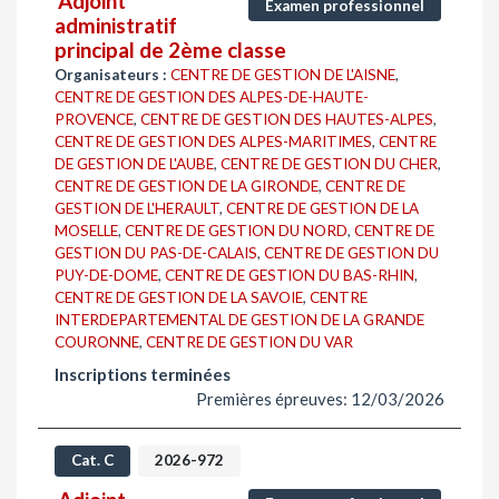
Adjoint
Examen professionnel
administratif
principal de 2ème classe
Organisateurs :
CENTRE DE GESTION DE L'AISNE
,
CENTRE DE GESTION DES ALPES-DE-HAUTE-
PROVENCE
,
CENTRE DE GESTION DES HAUTES-ALPES
,
CENTRE DE GESTION DES ALPES-MARITIMES
,
CENTRE
DE GESTION DE L'AUBE
,
CENTRE DE GESTION DU CHER
,
CENTRE DE GESTION DE LA GIRONDE
,
CENTRE DE
GESTION DE L'HERAULT
,
CENTRE DE GESTION DE LA
MOSELLE
,
CENTRE DE GESTION DU NORD
,
CENTRE DE
GESTION DU PAS-DE-CALAIS
,
CENTRE DE GESTION DU
PUY-DE-DOME
,
CENTRE DE GESTION DU BAS-RHIN
,
CENTRE DE GESTION DE LA SAVOIE
,
CENTRE
INTERDEPARTEMENTAL DE GESTION DE LA GRANDE
COURONNE
,
CENTRE DE GESTION DU VAR
Inscriptions terminées
Premières épreuves: 12/03/2026
Cat. C
2026-972