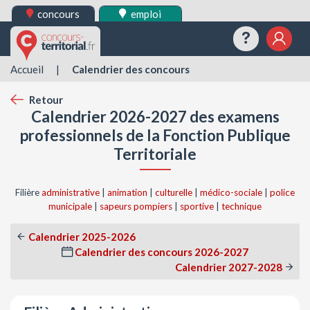
concours
emploi
Questions
Mes 
Accueil
|
Calendrier des concours
Retour
Calendrier 2026-2027 des examens
professionnels de la Fonction Publique
Territoriale
Filière
administrative
|
animation
|
culturelle
|
médico-sociale
|
police
municipale
|
sapeurs pompiers
|
sportive
|
technique
Calendrier 2025-2026
Calendrier des concours 2026-2027
Calendrier 2027-2028