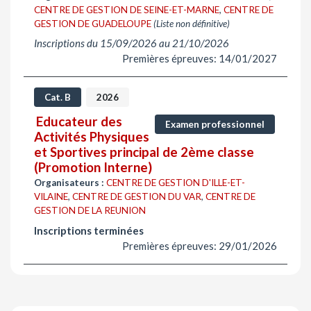
CENTRE DE GESTION DE SEINE-ET-MARNE
,
CENTRE DE
GESTION DE GUADELOUPE
(Liste non définitive)
Inscriptions du 15/09/2026 au 21/10/2026
Premières épreuves: 14/01/2027
Cat. B
2026
Educateur des
Examen professionnel
Activités Physiques
et Sportives principal de 2ème classe
(Promotion Interne)
Organisateurs :
CENTRE DE GESTION D'ILLE-ET-
VILAINE
,
CENTRE DE GESTION DU VAR
,
CENTRE DE
GESTION DE LA REUNION
Inscriptions terminées
Premières épreuves: 29/01/2026