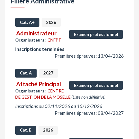
Filière Administrative
Cat. A+
2026
Administrateur
Examen professionnel
Organisateurs :
CNFPT
Inscriptions terminées
Premières épreuves: 13/04/2026
Cat. A
2027
Attaché Principal
Examen professionnel
Organisateurs :
CENTRE
DE GESTION DE LA MOSELLE
(Liste non définitive)
Inscriptions du 02/11/2026 au 15/12/2026
Premières épreuves: 08/04/2027
Cat. B
2026