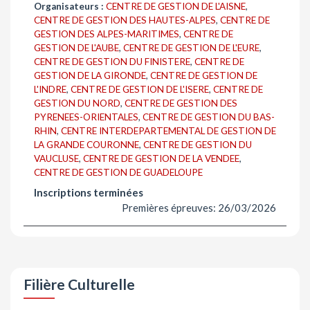
Organisateurs :
CENTRE DE GESTION DE L'AISNE
,
CENTRE DE GESTION DES HAUTES-ALPES
,
CENTRE DE
GESTION DES ALPES-MARITIMES
,
CENTRE DE
GESTION DE L'AUBE
,
CENTRE DE GESTION DE L'EURE
,
CENTRE DE GESTION DU FINISTERE
,
CENTRE DE
GESTION DE LA GIRONDE
,
CENTRE DE GESTION DE
L'INDRE
,
CENTRE DE GESTION DE L'ISERE
,
CENTRE DE
GESTION DU NORD
,
CENTRE DE GESTION DES
PYRENEES-ORIENTALES
,
CENTRE DE GESTION DU BAS-
RHIN
,
CENTRE INTERDEPARTEMENTAL DE GESTION DE
LA GRANDE COURONNE
,
CENTRE DE GESTION DU
VAUCLUSE
,
CENTRE DE GESTION DE LA VENDEE
,
CENTRE DE GESTION DE GUADELOUPE
Inscriptions terminées
Premières épreuves: 26/03/2026
Filière Culturelle