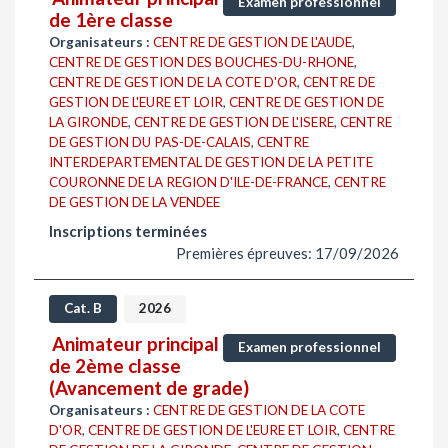
Examen professionnel
de 1ère classe
Organisateurs :
CENTRE DE GESTION DE L'AUDE
,
CENTRE DE GESTION DES BOUCHES-DU-RHONE
,
CENTRE DE GESTION DE LA COTE D'OR
,
CENTRE DE
GESTION DE L'EURE ET LOIR
,
CENTRE DE GESTION DE
LA GIRONDE
,
CENTRE DE GESTION DE L'ISERE
,
CENTRE
DE GESTION DU PAS-DE-CALAIS
,
CENTRE
INTERDEPARTEMENTAL DE GESTION DE LA PETITE
COURONNE DE LA REGION D'ILE-DE-FRANCE
,
CENTRE
DE GESTION DE LA VENDEE
Inscriptions terminées
Premières épreuves: 17/09/2026
Cat. B
2026
Animateur principal
Examen professionnel
de 2ème classe
(Avancement de grade)
Organisateurs :
CENTRE DE GESTION DE LA COTE
D'OR
,
CENTRE DE GESTION DE L'EURE ET LOIR
,
CENTRE