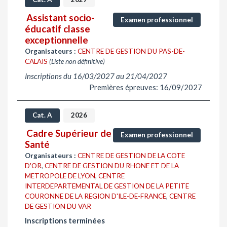
Assistant socio-
Examen professionnel
éducatif classe
exceptionnelle
Organisateurs :
CENTRE DE GESTION DU PAS-DE-
CALAIS
(Liste non définitive)
Inscriptions du 16/03/2027 au 21/04/2027
Premières épreuves: 16/09/2027
Cat. A
2026
Cadre Supérieur de
Examen professionnel
Santé
Organisateurs :
CENTRE DE GESTION DE LA COTE
D'OR
,
CENTRE DE GESTION DU RHONE ET DE LA
METROPOLE DE LYON
,
CENTRE
INTERDEPARTEMENTAL DE GESTION DE LA PETITE
COURONNE DE LA REGION D'ILE-DE-FRANCE
,
CENTRE
DE GESTION DU VAR
Inscriptions terminées