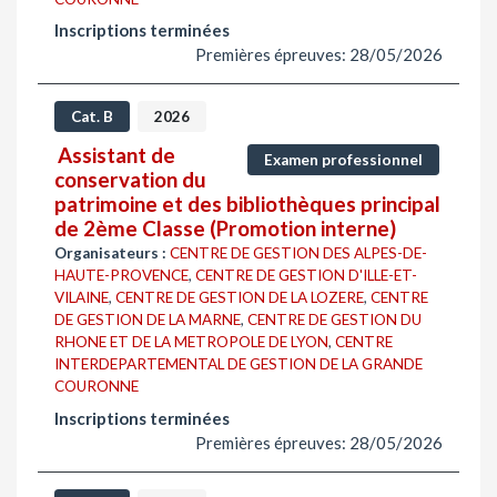
Inscriptions terminées
Premières épreuves: 28/05/2026
Cat. B
2026
Assistant de
Examen professionnel
conservation du
patrimoine et des bibliothèques principal
de 2ème Classe (Promotion interne)
Organisateurs :
CENTRE DE GESTION DES ALPES-DE-
HAUTE-PROVENCE
,
CENTRE DE GESTION D'ILLE-ET-
VILAINE
,
CENTRE DE GESTION DE LA LOZERE
,
CENTRE
DE GESTION DE LA MARNE
,
CENTRE DE GESTION DU
RHONE ET DE LA METROPOLE DE LYON
,
CENTRE
INTERDEPARTEMENTAL DE GESTION DE LA GRANDE
COURONNE
Inscriptions terminées
Premières épreuves: 28/05/2026