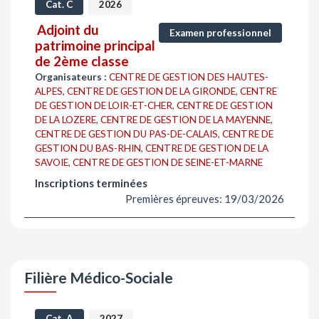
Cat. C
2026
Adjoint du
Examen professionnel
patrimoine principal
de 2ème classe
Organisateurs :
CENTRE DE GESTION DES HAUTES-
ALPES
,
CENTRE DE GESTION DE LA GIRONDE
,
CENTRE
DE GESTION DE LOIR-ET-CHER
,
CENTRE DE GESTION
DE LA LOZERE
,
CENTRE DE GESTION DE LA MAYENNE
,
CENTRE DE GESTION DU PAS-DE-CALAIS
,
CENTRE DE
GESTION DU BAS-RHIN
,
CENTRE DE GESTION DE LA
SAVOIE
,
CENTRE DE GESTION DE SEINE-ET-MARNE
Inscriptions terminées
Premières épreuves: 19/03/2026
Filière Médico-Sociale
Cat. A
2027