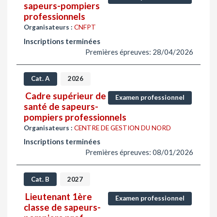
sapeurs-pompiers
professionnels
Organisateurs :
CNFPT
Inscriptions terminées
Premières épreuves: 28/04/2026
Cat. A
2026
Cadre supérieur de
Examen professionnel
santé de sapeurs-
pompiers professionnels
Organisateurs :
CENTRE DE GESTION DU NORD
Inscriptions terminées
Premières épreuves: 08/01/2026
Cat. B
2027
Lieutenant 1ère
Examen professionnel
classe de sapeurs-