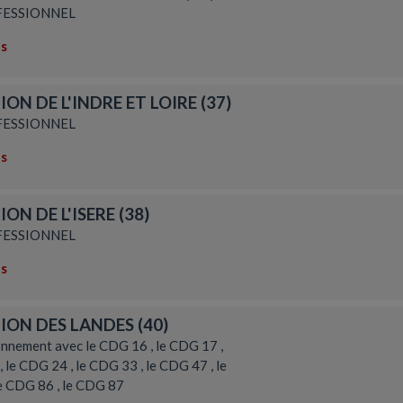
ESSIONNEL
ns
ON DE L'INDRE ET LOIRE (37)
ESSIONNEL
ns
ON DE L'ISERE (38)
ESSIONNEL
ns
ION DES LANDES (40)
nnement avec le CDG 16 , le CDG 17 ,
 le CDG 24 , le CDG 33 , le CDG 47 , le
le CDG 86 , le CDG 87