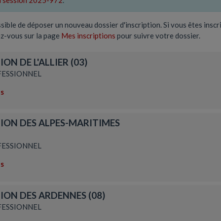
la session 2025-972
.
ossible de déposer un nouveau dossier d'inscription. Si vous êtes inscr
ez-vous sur la page
Mes inscriptions
pour suivre votre dossier.
ON DE L'ALLIER (03)
ESSIONNEL
ns
ION DES ALPES-MARITIMES
ESSIONNEL
ns
ION DES ARDENNES (08)
ESSIONNEL