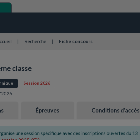
ccueil
|
Recherche
|
Fiche concours
ème classe
hnique
Session 2026
1/2026
ns
Épreuves
Conditions d'accès
rganise une session spécifique avec des inscriptions ouvertes du 13