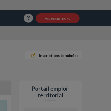
Questions / Réponses
mes inscriptions
Inscriptions terminées
Portail emploi-
territorial