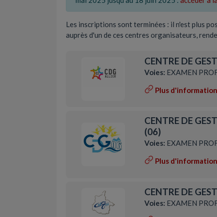
mai 2025 jusqu'au 18 juin 2025 :
accéder à 
Les inscriptions sont terminées : il n'est plus p
auprès d'un de ces centres organisateurs, rend
CENTRE DE GESTI
Voies:
EXAMEN PROF
Plus d'informatio
CENTRE DE GEST
(06)
Voies:
EXAMEN PROF
Plus d'informatio
CENTRE DE GEST
Voies:
EXAMEN PROF