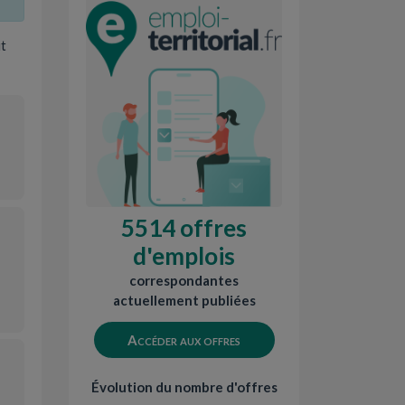
it
5514 offres
d'emplois
correspondantes
actuellement publiées
Accéder aux offres
Évolution du nombre d'offres