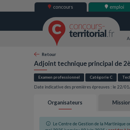
concours
emploi
A
Retour
Adjoint technique principal de 2
Examen professionnel
Catégorie C
Tec
Date indicative des premières épreuves : le 22/0
Organisateurs
Missio
Le Centre de Gestion de la Martinique o