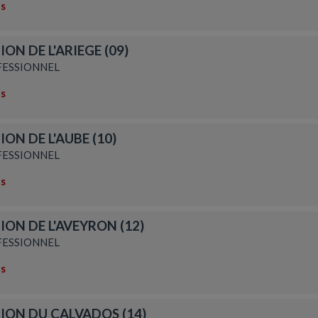
ns
ON DE L'ARIEGE (09)
ESSIONNEL
ns
ON DE L'AUBE (10)
ESSIONNEL
ns
ION DE L'AVEYRON (12)
ESSIONNEL
ns
ION DU CALVADOS (14)