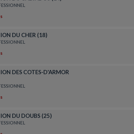
ESSIONNEL
ns
ION DU CHER (18)
ESSIONNEL
ns
TION DES COTES-D'ARMOR
ESSIONNEL
ns
ION DU DOUBS (25)
ESSIONNEL
ns