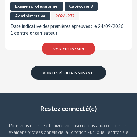
Examen professionnel
Catégorie B
Administrative
2026-972
Date indicative des premières épreuves : le 24/09/2026
1 centre organisateur
voir cet examen
voir les résultats suivants
Restez connecté(e)
Pour vous inscrire et suivre vos inscriptions aux concours et
examens professionnels de la Fonction Publique Territoriale