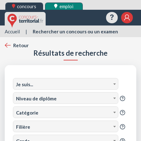
concours
emploi
Questions
Mes 
Accueil
|
Rechercher un concours ou un examen
Retour
Résultats de recherche
Je suis...
?
Niveau de diplôme
?
Catégorie
?
Filière
?
Grade