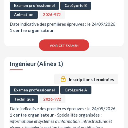
Examen professionnel
Catégorie B
Animation
2026-972
Date indicative des premières épreuves : le 24/09/2026
1 centre organisateur
voir cet examen
Ingénieur (Alinéa 1)
Inscriptions terminées
Examen professionnel
Catégorie A
Technique
2026-972
Date indicative des premières épreuves : le 24/09/2026
1 centre organisateur
-
Spécialités organisées :
informatique et systèmes d'information, infrastructures et
réseaux, ingénierie, gestion technique et architecture,