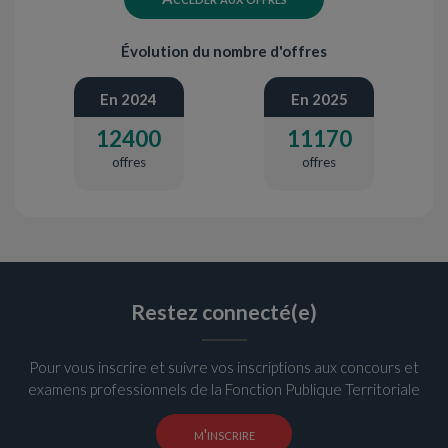
Évolution du nombre d'offres
En 2024
En 2025
12400
11170
offres
offres
Restez connecté(e)
Pour vous inscrire et suivre vos inscriptions aux concours et
examens professionnels de la Fonction Publique Territoriale
m'inscrire