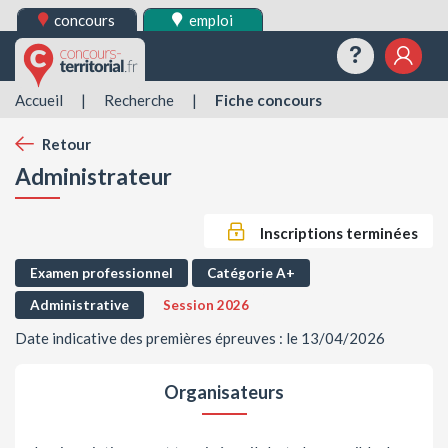
concours
emploi
Questions
Mes 
Accueil
|
Recherche
|
Fiche concours
Retour
Administrateur
Inscriptions terminées
Examen professionnel
Catégorie A+
Administrative
Session 2026
Date indicative des premières épreuves : le 13/04/2026
Organisateurs