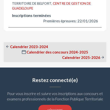
TERRITOIRE DE BELFORT,
CENTRE DE GESTION DE
GUADELOUPE
Inscriptions terminées
Premières épreuves: 22/01/2026
Calendrier 2023-2024
Calendrier des concours 2024-2025
Calendrier 2025-2026
Restez connecté(e)
Pour vous inscrire et suivre vos inscriptions aux concours et
examens professionnels de la Fonction Publique Territoriale
m'inscrire