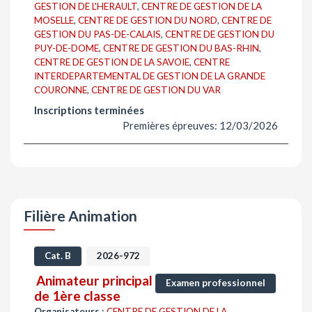
GESTION DE L'HERAULT
,
CENTRE DE GESTION DE LA
MOSELLE
,
CENTRE DE GESTION DU NORD
,
CENTRE DE
GESTION DU PAS-DE-CALAIS
,
CENTRE DE GESTION DU
PUY-DE-DOME
,
CENTRE DE GESTION DU BAS-RHIN
,
CENTRE DE GESTION DE LA SAVOIE
,
CENTRE
INTERDEPARTEMENTAL DE GESTION DE LA GRANDE
COURONNE
,
CENTRE DE GESTION DU VAR
Inscriptions terminées
Premières épreuves: 12/03/2026
Filière Animation
Cat. B
2026-972
Animateur principal
Examen professionnel
de 1ère classe
Organisateurs :
CENTRE DE GESTION DE LA