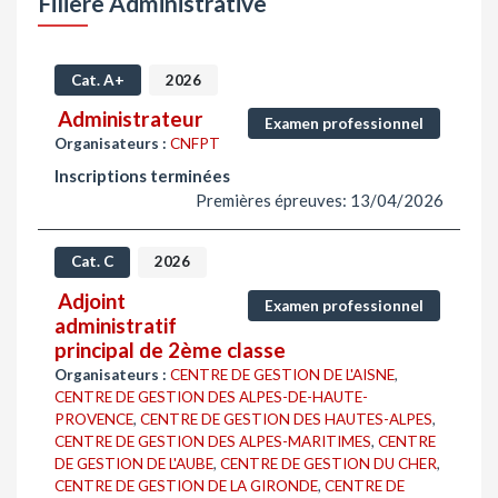
Filière Administrative
Cat. A+
2026
Administrateur
Examen professionnel
Organisateurs :
CNFPT
Inscriptions terminées
Premières épreuves: 13/04/2026
Cat. C
2026
Adjoint
Examen professionnel
administratif
principal de 2ème classe
Organisateurs :
CENTRE DE GESTION DE L'AISNE
,
CENTRE DE GESTION DES ALPES-DE-HAUTE-
PROVENCE
,
CENTRE DE GESTION DES HAUTES-ALPES
,
CENTRE DE GESTION DES ALPES-MARITIMES
,
CENTRE
DE GESTION DE L'AUBE
,
CENTRE DE GESTION DU CHER
,
CENTRE DE GESTION DE LA GIRONDE
,
CENTRE DE