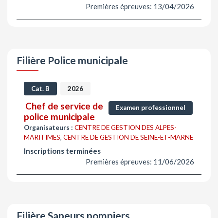
Premières épreuves: 13/04/2026
Filière Police municipale
Cat. B
2026
Chef de service de
Examen professionnel
police municipale
Organisateurs :
CENTRE DE GESTION DES ALPES-
MARITIMES
,
CENTRE DE GESTION DE SEINE-ET-MARNE
Inscriptions terminées
Premières épreuves: 11/06/2026
Filière Sapeurs pompiers