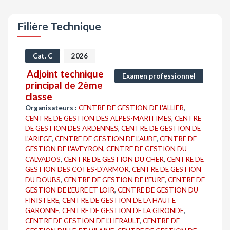
Filière Technique
Cat. C
2026
Adjoint technique
Examen professionnel
principal de 2ème
classe
Organisateurs :
CENTRE DE GESTION DE L'ALLIER
,
CENTRE DE GESTION DES ALPES-MARITIMES
,
CENTRE
DE GESTION DES ARDENNES
,
CENTRE DE GESTION DE
L'ARIEGE
,
CENTRE DE GESTION DE L'AUBE
,
CENTRE DE
GESTION DE L'AVEYRON
,
CENTRE DE GESTION DU
CALVADOS
,
CENTRE DE GESTION DU CHER
,
CENTRE DE
GESTION DES COTES-D'ARMOR
,
CENTRE DE GESTION
DU DOUBS
,
CENTRE DE GESTION DE L'EURE
,
CENTRE DE
GESTION DE L'EURE ET LOIR
,
CENTRE DE GESTION DU
FINISTERE
,
CENTRE DE GESTION DE LA HAUTE
GARONNE
,
CENTRE DE GESTION DE LA GIRONDE
,
CENTRE DE GESTION DE L'HERAULT
,
CENTRE DE