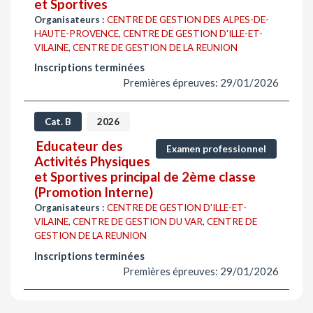
et Sportives
Organisateurs :
CENTRE DE GESTION DES ALPES-DE-
HAUTE-PROVENCE
,
CENTRE DE GESTION D'ILLE-ET-
VILAINE
,
CENTRE DE GESTION DE LA REUNION
Inscriptions terminées
Premières épreuves: 29/01/2026
Cat. B
2026
Educateur des
Examen professionnel
Activités Physiques
et Sportives principal de 2ème classe
(Promotion Interne)
Organisateurs :
CENTRE DE GESTION D'ILLE-ET-
VILAINE
,
CENTRE DE GESTION DU VAR
,
CENTRE DE
GESTION DE LA REUNION
Inscriptions terminées
Premières épreuves: 29/01/2026