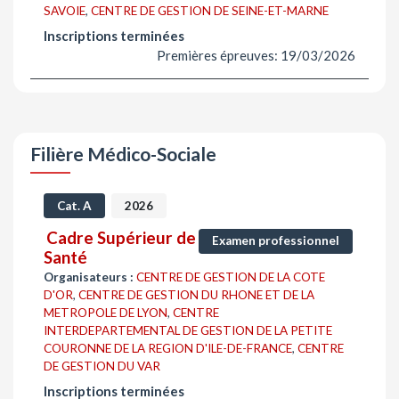
SAVOIE
,
CENTRE DE GESTION DE SEINE-ET-MARNE
Inscriptions terminées
Premières épreuves: 19/03/2026
Filière Médico-Sociale
Cat. A
2026
Cadre Supérieur de
Examen professionnel
Santé
Organisateurs :
CENTRE DE GESTION DE LA COTE
D'OR
,
CENTRE DE GESTION DU RHONE ET DE LA
METROPOLE DE LYON
,
CENTRE
INTERDEPARTEMENTAL DE GESTION DE LA PETITE
COURONNE DE LA REGION D'ILE-DE-FRANCE
,
CENTRE
DE GESTION DU VAR
Inscriptions terminées