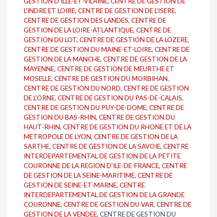
GESTION D'ILLE-ET-VILAINE
,
CENTRE DE GESTION DE
L'INDRE ET LOIRE
,
CENTRE DE GESTION DE L'ISERE
,
CENTRE DE GESTION DES LANDES
,
CENTRE DE
GESTION DE LA LOIRE-ATLANTIQUE
,
CENTRE DE
GESTION DU LOT
,
CENTRE DE GESTION DE LA LOZERE
,
CENTRE DE GESTION DU MAINE-ET-LOIRE
,
CENTRE DE
GESTION DE LA MANCHE
,
CENTRE DE GESTION DE LA
MAYENNE
,
CENTRE DE GESTION DE MEURTHE ET
MOSELLE
,
CENTRE DE GESTION DU MORBIHAN
,
CENTRE DE GESTION DU NORD
,
CENTRE DE GESTION
DE L'ORNE
,
CENTRE DE GESTION DU PAS-DE-CALAIS
,
CENTRE DE GESTION DU PUY-DE-DOME
,
CENTRE DE
GESTION DU BAS-RHIN
,
CENTRE DE GESTION DU
HAUT-RHIN
,
CENTRE DE GESTION DU RHONE ET DE LA
METROPOLE DE LYON
,
CENTRE DE GESTION DE LA
SARTHE
,
CENTRE DE GESTION DE LA SAVOIE
,
CENTRE
INTERDEPARTEMENTAL DE GESTION DE LA PETITE
COURONNE DE LA REGION D'ILE-DE-FRANCE
,
CENTRE
DE GESTION DE LA SEINE-MARITIME
,
CENTRE DE
GESTION DE SEINE-ET-MARNE
,
CENTRE
INTERDEPARTEMENTAL DE GESTION DE LA GRANDE
COURONNE
,
CENTRE DE GESTION DU VAR
,
CENTRE DE
GESTION DE LA VENDEE
, CENTRE DE GESTION DU