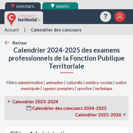
concours
emploi
Questions
Mes 
Accueil
|
Calendrier des concours
Retour
Calendrier 2024-2025 des examens
professionnels de la Fonction Publique
Territoriale
Filière
administrative
|
animation
|
culturelle
|
médico-sociale
|
police
municipale
|
sapeurs pompiers
|
sportive
|
technique
Calendrier 2023-2024
Calendrier des concours 2024-2025
Calendrier 2025-2026