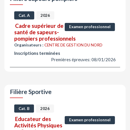
Cat. A
2026
Cadre supérieur de
Examen professionnel
santé de sapeurs-
pompiers professionnels
Organisateurs :
CENTRE DE GESTION DU NORD
Inscriptions terminées
Premières épreuves: 08/01/2026
Filière Sportive
Cat. B
2026
Educateur des
Examen professionnel
Activités Physiques