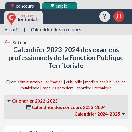
concours
emploi
Questions
Mes 
Accueil
|
Calendrier des concours
Retour
Calendrier 2023-2024 des examens
professionnels de la Fonction Publique
Territoriale
Filière
administrative
|
animation
|
culturelle
|
médico-sociale
|
police
municipale
|
sapeurs pompiers
|
sportive
|
technique
Calendrier 2022-2023
Calendrier des concours 2023-2024
Calendrier 2024-2025