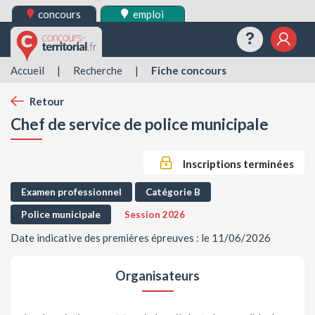
concours
emploi
Questions
Mes 
Accueil
|
Recherche
|
Fiche concours
Retour
Chef de service de police municipale
Inscriptions terminées
Examen professionnel
Catégorie B
Police municipale
Session 2026
Date indicative des premières épreuves : le 11/06/2026
Organisateurs