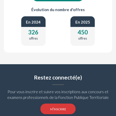
Évolution du nombre d'offres
En 2024
En 2025
326
450
offres
offres
Restez connecté(e)
Pour vous inscrire et suivre vos inscriptions aux concours et
examens professionnels de la Fonction Publique Territoriale
m'inscrire