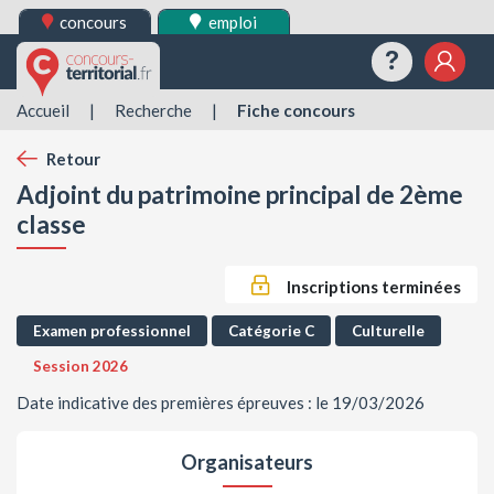
concours
emploi
Questions
Mes 
Accueil
|
Recherche
|
Fiche concours
Retour
Adjoint du patrimoine principal de 2ème
classe
Inscriptions terminées
Examen professionnel
Catégorie C
Culturelle
Session 2026
Date indicative des premières épreuves : le 19/03/2026
Organisateurs