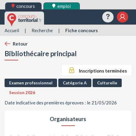
concours
emploi
Questions
Mes 
Accueil
|
Recherche
|
Fiche concours
Retour
Bibliothécaire principal
Inscriptions terminées
Examen professionnel
Catégorie A
Culturelle
Session 2026
Date indicative des premières épreuves : le 21/05/2026
Organisateurs