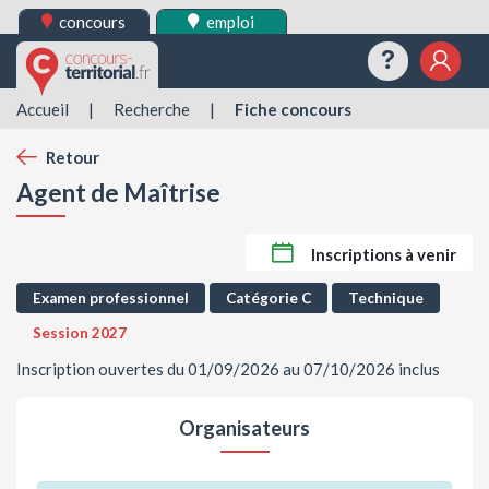
concours
emploi
Questions
Mes 
Accueil
|
Recherche
|
Fiche concours
Retour
Agent de Maîtrise
Inscriptions à venir
Examen professionnel
Catégorie C
Technique
Session 2027
Inscription ouvertes du 01/09/2026 au 07/10/2026 inclus
Organisateurs