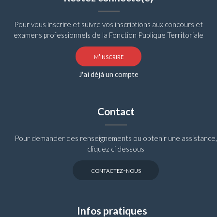
Pour vous inscrire et suivre vos inscriptions aux concours et
examens professionnels de la Fonction Publique Territoriale
m'inscrire
J'ai déjà un compte
Contact
Pour demander des renseignements ou obtenir une assistance,
cliquez ci dessous
contactez-nous
Infos pratiques