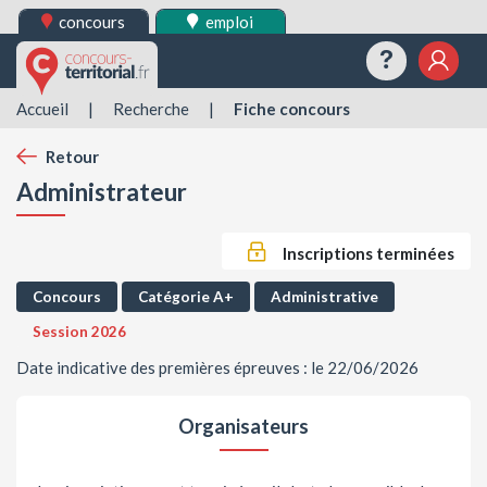
concours
emploi
Questions
Mes 
Accueil
|
Recherche
|
Fiche concours
Retour
Administrateur
Inscriptions terminées
Concours
Catégorie A+
Administrative
Session 2026
Date indicative des premières épreuves : le 22/06/2026
Organisateurs