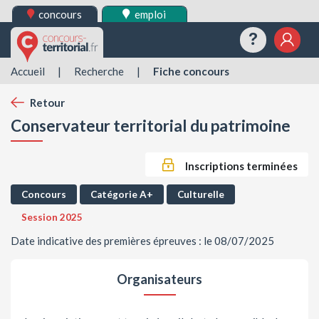
concours
emploi
Questions
Mes 
Accueil
|
Recherche
|
Fiche concours
Retour
Conservateur territorial du patrimoine
Inscriptions terminées
Concours
Catégorie A+
Culturelle
Session 2025
Date indicative des premières épreuves : le 08/07/2025
Organisateurs