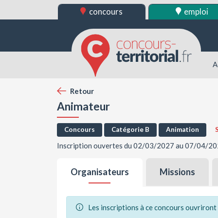
concours
emploi
A
Retour
Animateur
Concours
Catégorie B
Animation
Inscription ouvertes du 02/03/2027 au 07/04/20
Organisateurs
Missions
Les inscriptions à ce concours ouvriron