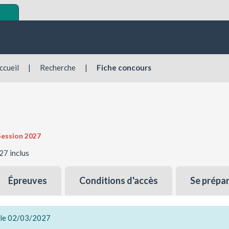
ccueil
|
Recherche
|
Fiche concours
Session 2027
27 inclus
Épreuves
Conditions d'accès
Se prépa
t le 02/03/2027