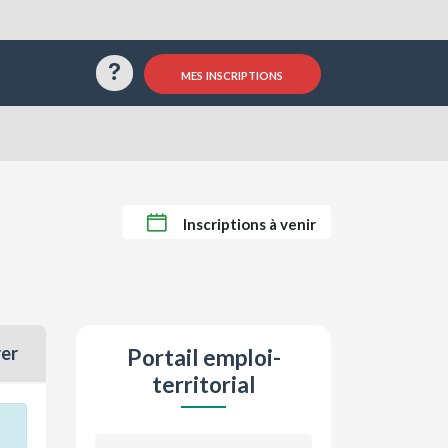
Questions / Réponses
mes inscriptions
Inscriptions à venir
rer
Portail emploi-
territorial