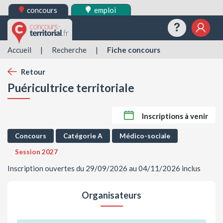
concours
emploi
Questions
Mes 
Accueil
|
Recherche
|
Fiche concours
Retour
Puéricultrice territoriale
Inscriptions à venir
Concours
Catégorie A
Médico-sociale
Session 2027
Inscription ouvertes du 29/09/2026 au 04/11/2026 inclus
Organisateurs