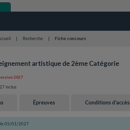
ccueil
|
Recherche
|
Fiche concours
seignement artistique de 2ème Catégorie
Session 2027
27 inclus
ns
Épreuves
Conditions d'accès
t le 05/01/2027