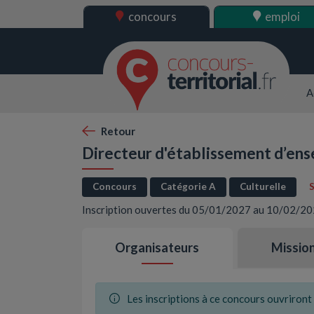
concours
emploi
A
Retour
Directeur d'établissement d’en
Concours
Catégorie A
Culturelle
Inscription ouvertes du 05/01/2027 au 10/02/20
Organisateurs
Missio
Les inscriptions à ce concours ouvriron