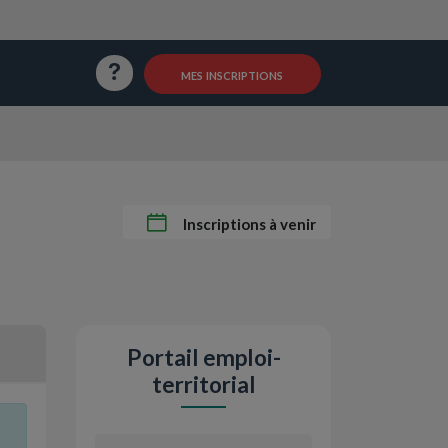
Questions / Réponses
mes inscriptions
Inscriptions à venir
Portail emploi-
territorial