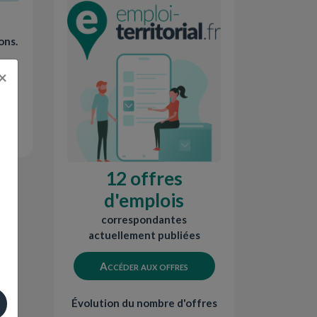
ons.
×
12 offres
d'emplois
correspondantes
actuellement publiées
Accéder aux offres
Évolution du nombre d'offres