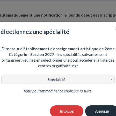
 automatiquement une notification le jour du début des inscripti
Sélectionnez une spécialité
r de l'ouverture des inscriptions
Directeur d'établissement d’enseignement artistique de 2ème
Catégorie - Session 2027
-
les spécialités suivantes sont
organisées, veuillez en sélectionner une pour accéder à la liste des
centres organisateurs :
Spécialité
Vous pourrez modifier ce choix par la suite.
Je valide
Annuler