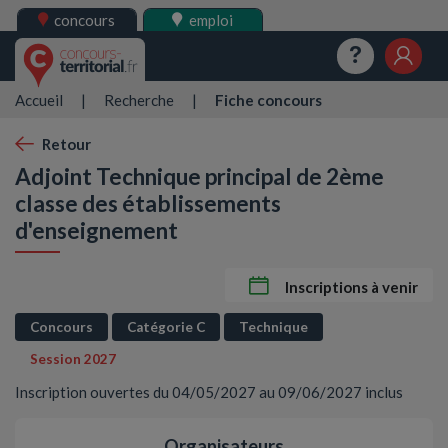
concours
emploi
Questions
Mes 
Accueil
|
Recherche
|
Fiche concours
Retour
Adjoint Technique principal de 2ème
classe des établissements
d'enseignement
Inscriptions à venir
Concours
Catégorie C
Technique
Session 2027
Inscription ouvertes du 04/05/2027 au 09/06/2027 inclus
Organisateurs