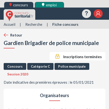
concours
emploi
Questions
Mes 
Accueil
|
Recherche
|
Fiche concours
Retour
Gardien Brigadier de police municipale
Inscriptions terminées
Concours
Catégorie C
Police municipale
Session 2020
Date indicative des premières épreuves : le 05/01/2021
Organisateurs