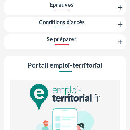
Épreuves
Conditions d'accès
Se préparer
Portail emploi-territorial