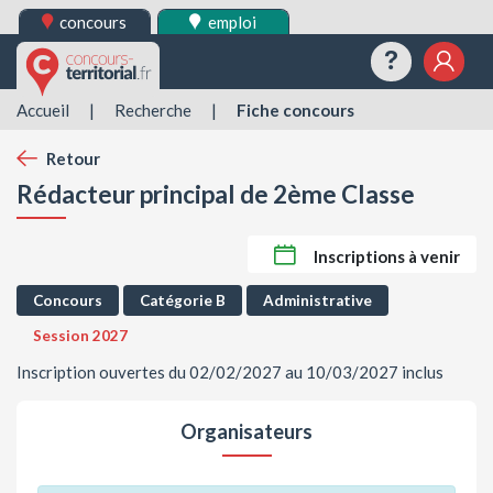
concours
emploi
Questions
Mes 
Accueil
|
Recherche
|
Fiche concours
Retour
Rédacteur principal de 2ème Classe
Inscriptions à venir
Concours
Catégorie B
Administrative
Session 2027
Inscription ouvertes du 02/02/2027 au 10/03/2027 inclus
Organisateurs