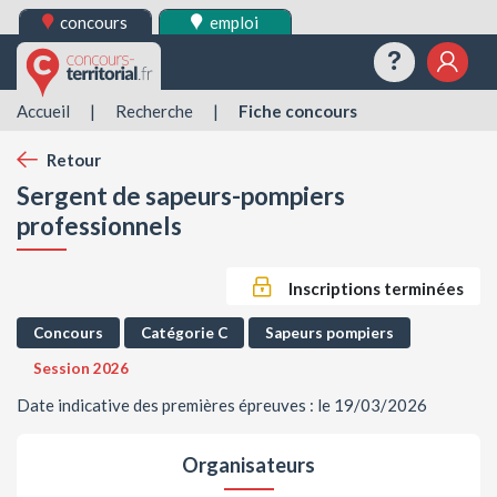
concours
emploi
Questions
Mes 
Accueil
|
Recherche
|
Fiche concours
Retour
Sergent de sapeurs-pompiers
professionnels
Inscriptions terminées
Concours
Catégorie C
Sapeurs pompiers
Session 2026
Date indicative des premières épreuves : le 19/03/2026
Organisateurs