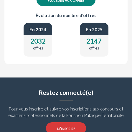
Accéder aux offres
Évolution du nombre d'offres
En 2024
En 2025
2032
2147
offres
offres
Restez connecté(e)
Pour vous inscrire et suivre vos inscriptions aux concours et
examens professionnels de la Fonction Publique Territoriale
m'inscrire