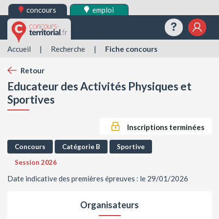
concours
emploi
Questions
Mes 
Accueil
|
Recherche
|
Fiche concours
Retour
Educateur des Activités Physiques et
Sportives
Inscriptions terminées
Concours
Catégorie B
Sportive
Session 2026
Date indicative des premières épreuves : le 29/01/2026
Organisateurs