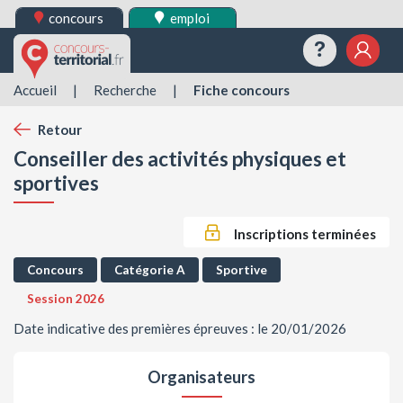
concours
emploi
Questions
Mes 
Accueil
|
Recherche
|
Fiche concours
Retour
Conseiller des activités physiques et
sportives
Inscriptions terminées
Concours
Catégorie A
Sportive
Session 2026
Date indicative des premières épreuves : le 20/01/2026
Organisateurs