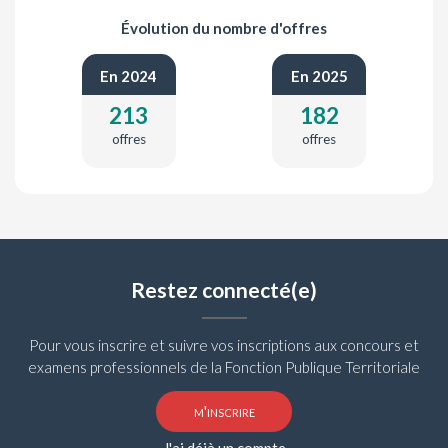
Évolution du nombre d'offres
En 2024
En 2025
213
182
offres
offres
Restez connecté(e)
Pour vous inscrire et suivre vos inscriptions aux concours et
examens professionnels de la Fonction Publique Territoriale
m'inscrire