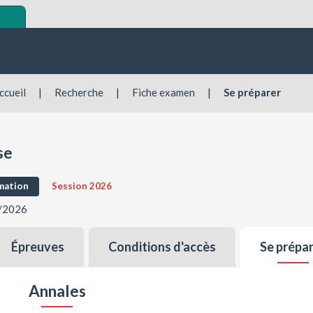
ccueil
|
Recherche
|
Fiche examen
|
Se préparer
se
mation
Session 2026
9/2026
Épreuves
Conditions d'accès
Se prépa
Annales