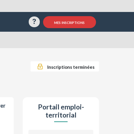
Questions / Réponses
mes inscriptions
Inscriptions terminées
rer
Portail emploi-
territorial