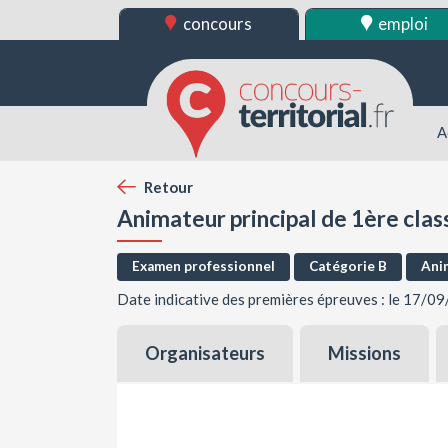
concours
emploi
A
Retour
Animateur principal de 1ère clas
Examen professionnel
Catégorie B
Ani
Date indicative des premières épreuves : le 17/0
Organisateurs
Missions