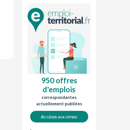
950 offres
d'emplois
correspondantes
actuellement publiées
Accéder aux offres