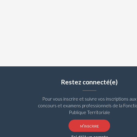
Restez connecté(e)
Pour vous inscrire et suivre vos inscriptions aux
concours et examens professionnels de la Foncti
Publique Territoriale
m'inscrire