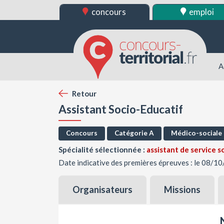
concours
emploi
A
Retour
Assistant Socio-Educatif
Concours
Catégorie A
Médico-sociale
Spécialité sélectionnée :
assistant de service s
Date indicative des premières épreuves : le 08/1
Organisateurs
Missions