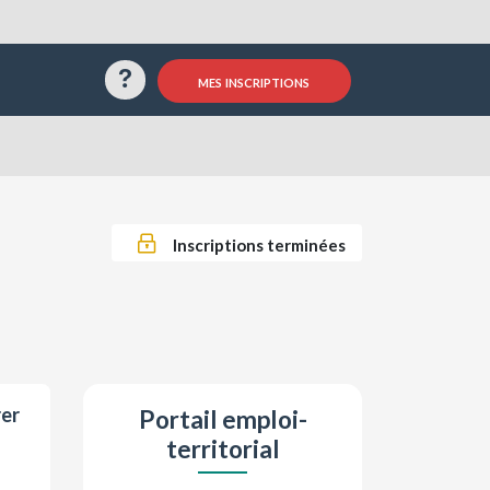
Questions / Réponses
mes inscriptions
Inscriptions terminées
rer
Portail emploi-
territorial