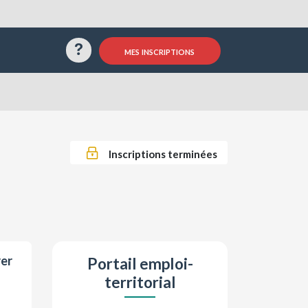
Questions / Réponses
mes inscriptions
Inscriptions terminées
rer
Portail emploi-
territorial