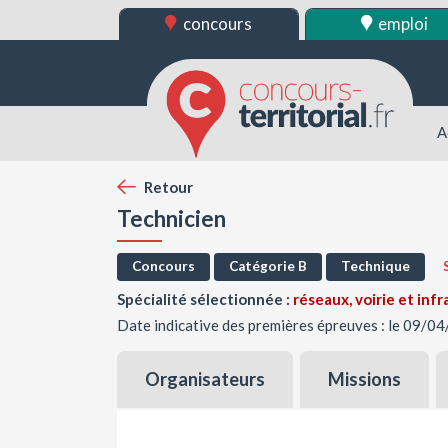
concours
emploi
A
Retour
Technicien
Concours
Catégorie B
Technique
Spécialité sélectionnée :
réseaux, voirie et inf
Date indicative des premières épreuves : le 09/0
Organisateurs
Missions