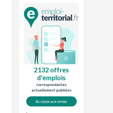
2132 offres
d'emplois
correspondantes
actuellement publiées
Accéder aux offres