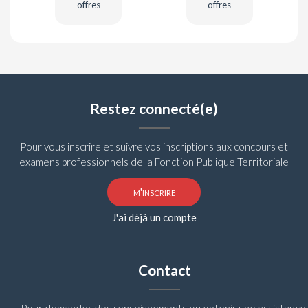
offres
offres
Restez connecté(e)
Pour vous inscrire et suivre vos inscriptions aux concours et
examens professionnels de la Fonction Publique Territoriale
m'inscrire
J'ai déjà un compte
Contact
Pour demander des renseignements ou obtenir une assistance,