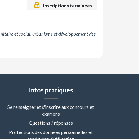
Inscriptions terminées
anitaire et social, urbanisme et développement des
Infos pratiques
Se renseigner et s'inscrire aux concours et
examens
Questions / réponses
Protections des données personnelles et
conditions d'utilisation