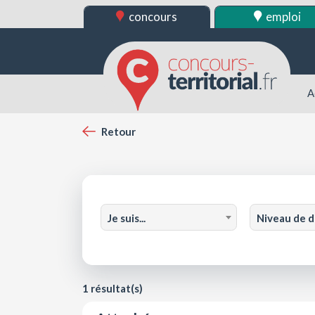
concours
emploi
A
Retour
Je suis...
Niveau de 
1 résultat(s)