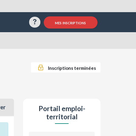
Questions / Réponses
mes inscriptions
Inscriptions terminées
rer
Portail emploi-
territorial