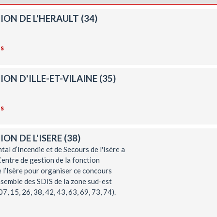
ION DE L'HERAULT (34)
ns
ON D'ILLE-ET-VILAINE (35)
ns
ON DE L'ISERE (38)
al d’Incendie et de Secours de l'Isère a
entre de gestion de la fonction
e l’Isère pour organiser ce concours
ensemble des SDIS de la zone sud-est
7, 15, 26, 38, 42, 43, 63, 69, 73, 74).