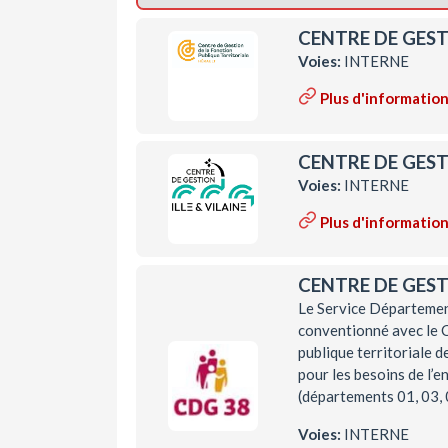
CENTRE DE GEST
Voies:
INTERNE
Plus d'informatio
CENTRE DE GESTI
Voies:
INTERNE
Plus d'informatio
CENTRE DE GESTI
Le Service Département
conventionné avec le C
publique territoriale d
pour les besoins de l’
(départements 01, 03, 0
Voies:
INTERNE