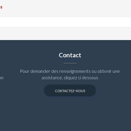
ns
Contact
Pour demander des renseignements ou obtenir une
on
assistance, cliquez ci dessous
contactez-nous