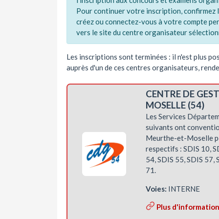
l'inscription aux concours et examens organi
Pour continuer votre inscription, confirmez l
créez ou connectez-vous à votre compte pers
vers le site du centre organisateur sélectionn
Les inscriptions sont terminées : il n'est plus p
auprès d'un de ces centres organisateurs, rend
CENTRE DE GES
MOSELLE (54)
Les Services Départem
suivants ont conventio
Meurthe-et-Moselle po
respectifs : SDIS 10, 
54, SDIS 55, SDIS 57, 
71.
Voies:
INTERNE
Plus d'informatio