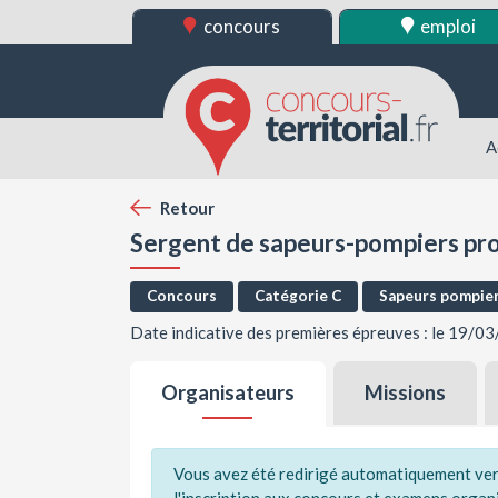
concours
emploi
A
Retour
Sergent de sapeurs-pompiers pr
Concours
Catégorie C
Sapeurs pompie
Date indicative des premières épreuves : le 19/0
Organisateurs
Missions
Vous avez été redirigé automatiquement vers 