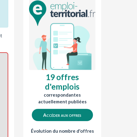
it
19 offres
d'emplois
correspondantes
actuellement publiées
Accéder aux offres
Évolution du nombre d'offres