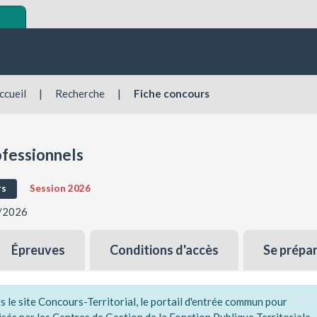
ccueil
|
Recherche
|
Fiche concours
ofessionnels
rs
Session 2026
3/2026
Épreuves
Conditions d'accès
Se prépa
le site Concours-Territorial, le portail d'entrée commun pour