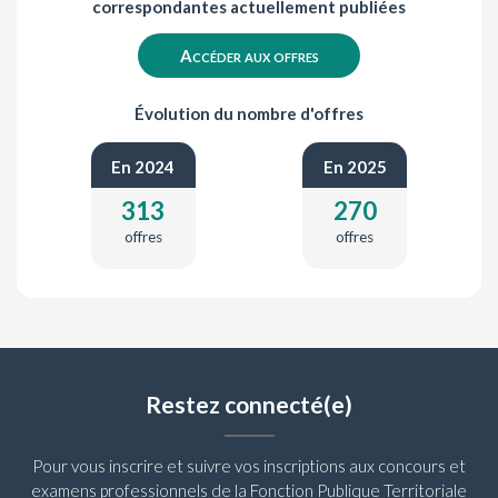
correspondantes actuellement publiées
Accéder aux offres
Évolution du nombre d'offres
En 2024
En 2025
313
270
offres
offres
Restez connecté(e)
Pour vous inscrire et suivre vos inscriptions aux concours et
examens professionnels de la Fonction Publique Territoriale