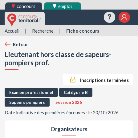
concours
emploi
Questions
Mes 
Accueil
|
Recherche
|
Fiche concours
Retour
Lieutenant hors classe de sapeurs-
pompiers prof.
Inscriptions terminées
Examen professionnel
Catégorie B
Sapeurs pompiers
Session 2026
Date indicative des premières épreuves : le 20/10/2026
Organisateurs