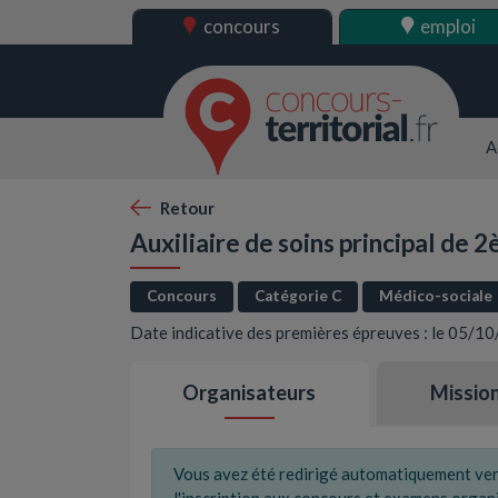
concours
emploi
A
Retour
Auxiliaire de soins principal de 
Concours
Catégorie C
Médico-sociale
Date indicative des premières épreuves : le 05/1
Organisateurs
Missio
Vous avez été redirigé automatiquement vers 