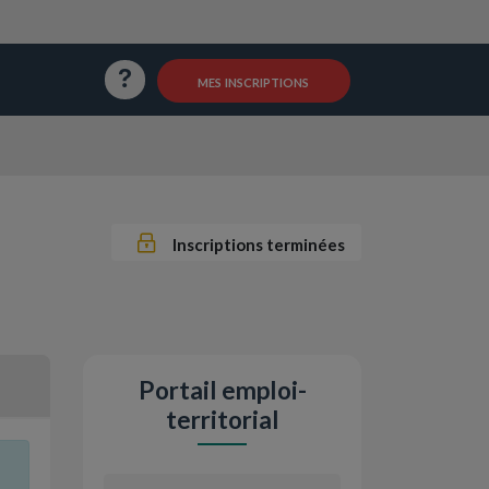
Questions / Réponses
mes inscriptions
Inscriptions terminées
Portail emploi-
territorial