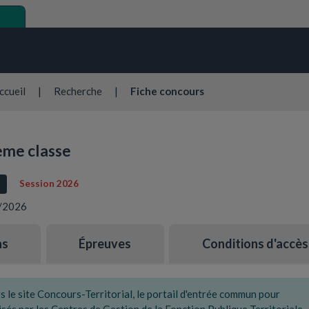
ccueil
|
Recherche
|
Fiche concours
2ème classe
Session 2026
0/2026
ns
Épreuves
Conditions d'accès
le site Concours-Territorial, le portail d'entrée commun pour