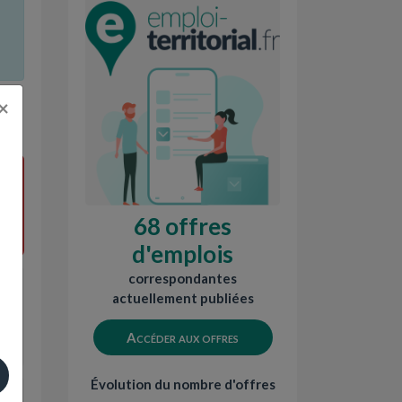
it
×
68 offres
d'emplois
correspondantes
actuellement publiées
Accéder aux offres
Évolution du nombre d'offres