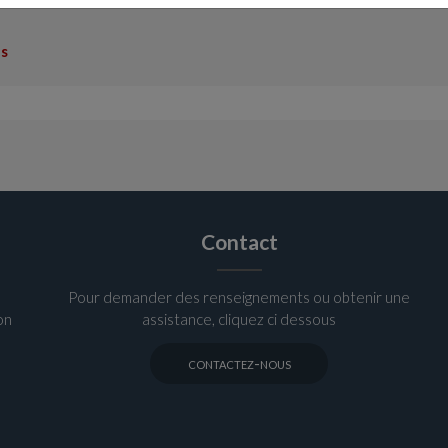
ns
Contact
Pour demander des renseignements ou obtenir une
on
assistance, cliquez ci dessous
contactez-nous