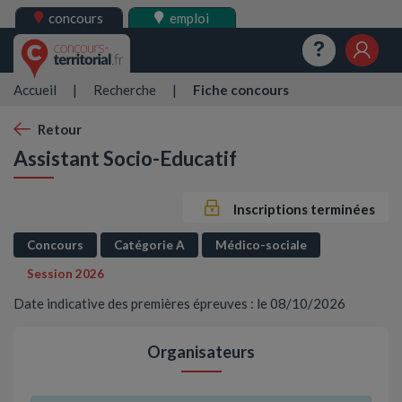
concours
emploi
Questions
Mes 
Accueil
|
Recherche
|
Fiche concours
Retour
Assistant Socio-Educatif
Inscriptions terminées
Concours
Catégorie A
Médico-sociale
Session 2026
Date indicative des premières épreuves : le 08/10/2026
Organisateurs