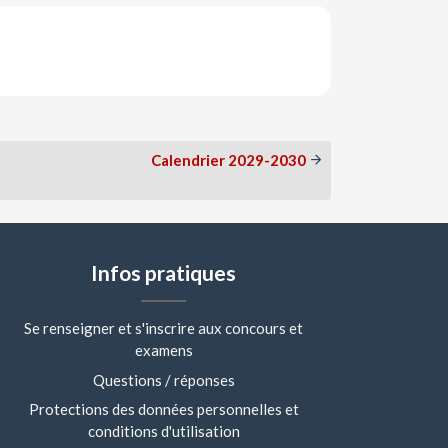
Calendrier 2029-2030
Infos pratiques
Se renseigner et s'inscrire aux concours et
examens
Questions / réponses
Protections des données personnelles et
conditions d'utilisation