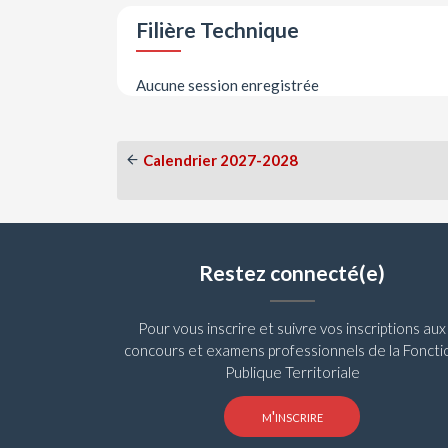
Filière Technique
Aucune session enregistrée
Calendrier 2027-2028
Restez connecté(e)
Pour vous inscrire et suivre vos inscriptions aux
concours et examens professionnels de la Foncti
Publique Territoriale
m'inscrire