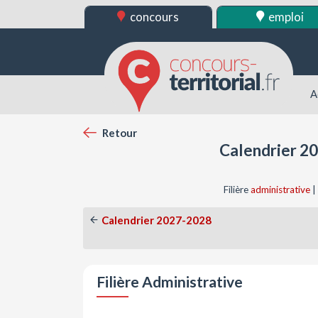
concours
emploi
A
Retour
Calendrier 20
Filière
administrative
|
Calendrier 2027-2028
Filière Administrative