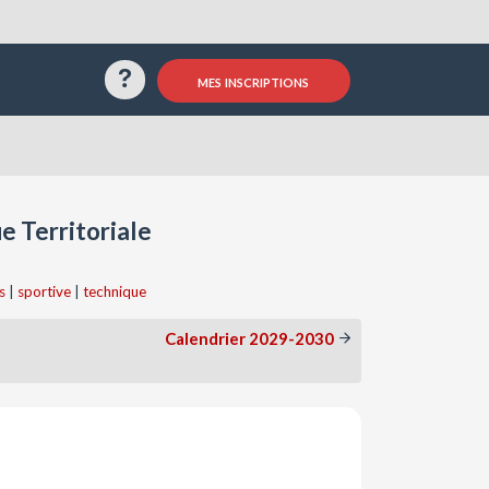
Questions / Réponses
mes inscriptions
e Territoriale
s
|
sportive
|
technique
Calendrier 2029-2030